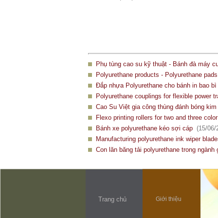
Phụ tùng cao su kỹ thuật - Bánh đà máy c
Polyurethane products - Polyurethane pad
Đắp nhựa Polyurethane cho bánh in bao bì 
Polyurethane couplings for flexible power t
Cao Su Việt gia công thùng đánh bóng kim 
Flexo printing rollers for two and three color
Bánh xe polyurethane kéo sợi cáp
(15/06/
Manufacturing polyurethane ink wiper blad
Con lăn băng tải polyurethane trong ngành 
Trang chủ
Giới thiệu