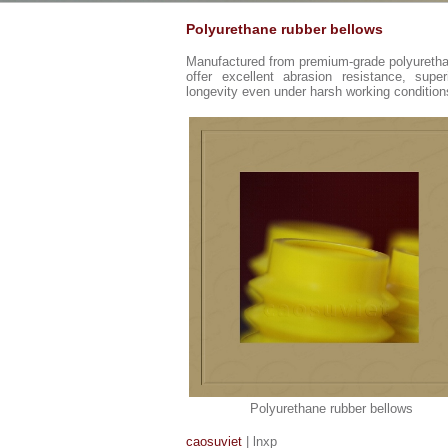
Polyurethane rubber bellows
Manufactured from premium-grade polyurethane
offer excellent abrasion resistance, supe
longevity even under harsh working condition
Polyurethane rubber bellows
caosuviet
| lnxp