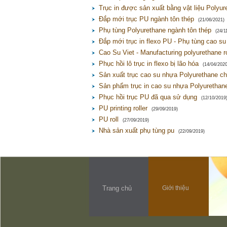
Trục in được sản xuất bằng vật liệu Polyur
Đắp mới trục PU ngành tôn thép
(21/06/2021)
Phụ tùng Polyurethane ngành tôn thép
(24/1
Đắp mới trục in flexo PU - Phụ tùng cao su
Cao Su Viet - Manufacturing polyurethane r
Phục hồi lô trục in flexo bị lão hóa
(14/04/2020
Sản xuất trục cao su nhựa Polyurethane ch
Sản phẩm trục in cao su nhựa Polyurethan
Phục hồi trục PU đã qua sử dụng
(12/10/2019
PU printing roller
(29/09/2019)
PU roll
(27/09/2019)
Nhà sản xuất phụ tùng pu
(22/09/2019)
Trang chủ
Giới thiệu