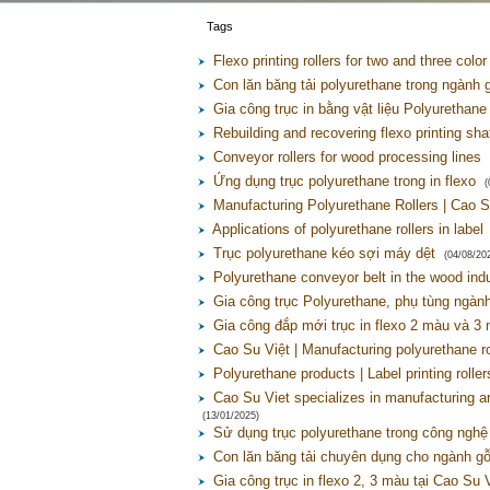
Tags
Flexo printing rollers for two and three color
Con lăn băng tải polyurethane trong ngành 
Gia công trục in bằng vật liệu Polyurethane
Rebuilding and recovering flexo printing sha
Conveyor rollers for wood processing lines
Ứng dụng trục polyurethane trong in flexo
(
Manufacturing Polyurethane Rollers | Cao S
Applications of polyurethane rollers in label
Trục polyurethane kéo sợi máy dệt
(04/08/20
Polyurethane conveyor belt in the wood ind
Gia công trục Polyurethane, phụ tùng ngàn
Gia công đắp mới trục in flexo 2 màu và 3
Cao Su Việt | Manufacturing polyurethane ro
Polyurethane products | Label printing roller
Cao Su Viet specializes in manufacturing a
(13/01/2025)
Sử dụng trục polyurethane trong công nghệ 
Con lăn băng tải chuyên dụng cho ngành g
Gia công trục in flexo 2, 3 màu tại Cao Su 