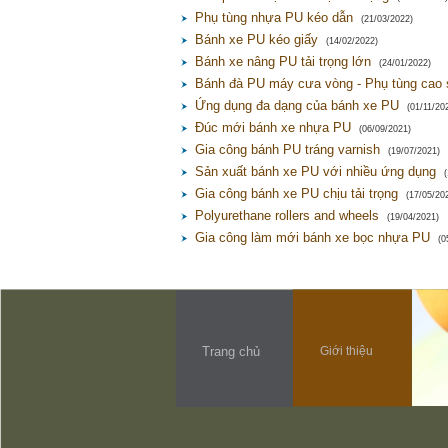
Phụ tùng nhựa PU kéo dẫn
(21/03/2022)
Bánh xe PU kéo giấy
(14/02/2022)
Bánh xe nâng PU tải trọng lớn
(24/01/2022)
Bánh đà PU máy cưa vòng - Phụ tùng cao 
Ứng dụng đa dạng của bánh xe PU
(01/11/20
Đúc mới bánh xe nhựa PU
(06/09/2021)
Gia công bánh PU tráng varnish
(19/07/2021)
Sản xuất bánh xe PU với nhiều ứng dụng
Gia công bánh xe PU chịu tải trọng
(17/05/20
Polyurethane rollers and wheels
(19/04/2021)
Gia công làm mới bánh xe bọc nhựa PU
(0
Trang chủ
Giới thiệu